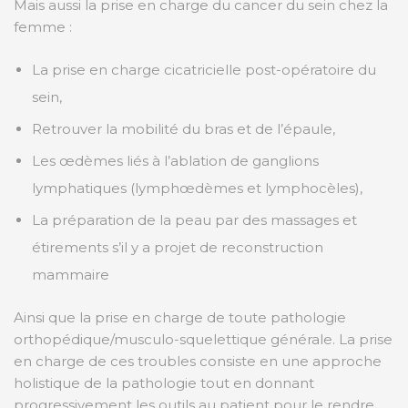
Mais aussi la prise en charge du cancer du sein chez la
femme :
La prise en charge cicatricielle post-opératoire du
sein,
Retrouver la mobilité du bras et de l’épaule,
Les œdèmes liés à l’ablation de ganglions
lymphatiques (lymphœdèmes et lymphocèles),
La préparation de la peau par des massages et
étirements s’il y a projet de reconstruction
mammaire
Ainsi que la prise en charge de toute pathologie
orthopédique/musculo-squelettique générale. La prise
en charge de ces troubles consiste en une approche
holistique de la pathologie tout en donnant
progressivement les outils au patient pour le rendre