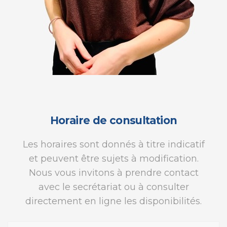
Horaire de consultation
Les horaires sont donnés à titre indicatif
et peuvent être sujets à modification.
Nous vous invitons à prendre contact
avec le secrétariat ou à consulter
directement en ligne les disponibilités.