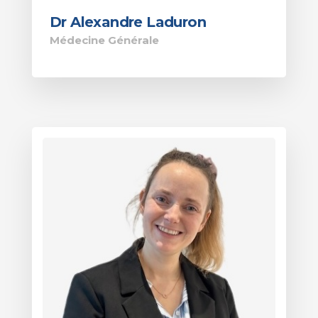
Dr Alexandre Laduron
Médecine Générale