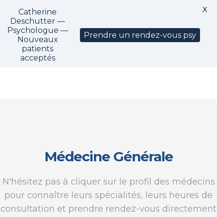
X
Catherine
CM1325
Deschutter —
Psychologue —
Prendre un rendez-vous psy
Nouveaux
patients
acceptés
Médecine Générale
N'hésitez pas à cliquer sur le profil des médecins
pour connaître leurs spécialités, leurs heures de
consultation et prendre rendez-vous directement