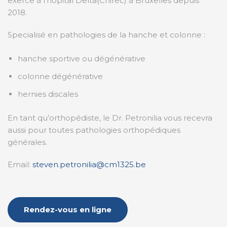
exerce à l’hôpital Delta(Chirec) à Bruxelles depuis
2018.
Specialisé en pathologies de la hanche et colonne :
hanche sportive ou dégénérative
colonne dégénérative
hernies discales
En tant qu’orthopédiste, le Dr. Petronilia vous recevra
aussi pour toutes pathologies orthopédiques
générales.
​Email:
steven.petronilia@cm1325.be
Rendez-vous en ligne