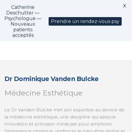
X
Catherine
CM1325
Deschutter —
Psychologue —
Prendre un rendez-vous psy
Nouveaux
patients
acceptés
Dr Dominique Vanden Bulcke
Médecine Esthétique
Le Dr Vanden Bulcke met son expertise au service de
la médecine esthétique, une discipline qui associe
innovation et précision médicale pour améliorer
l’apparence physique, renforcer le bien-être global et