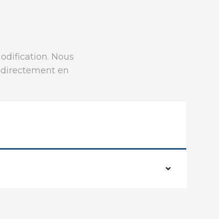
modification. Nous
r directement en