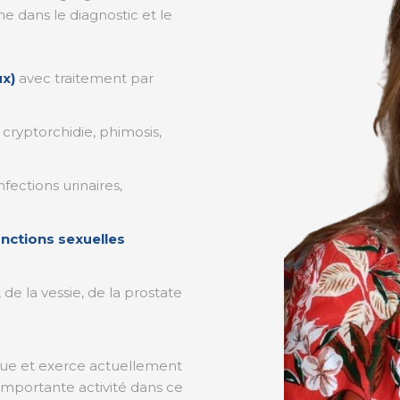
e dans le diagnostic et le
ux)
avec traitement par
, cryptorchidie, phimosis,
nfections urinaires,
onctions sexuelles
 de la vessie, de la prostate
ique et exerce actuellement
 importante activité dans ce