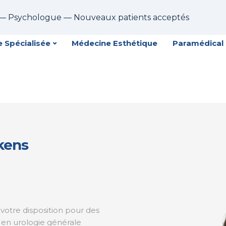
 — Psychologue — Nouveaux patients acceptés
 Spécialisée
Médecine Esthétique
Paramédical
kens
à votre disposition pour des
s en urologie générale