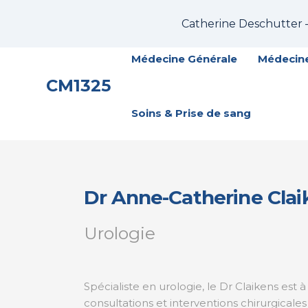
010 39 59 69
secretariat@cm1325.be
Catherine Deschutter
Médecine Générale
Médecine
CM1325
Soins & Prise de sang
Dr Anne-Catherine Clai
Urologie
Spécialiste en urologie, le Dr Claikens est 
consultations et interventions chirurgicale