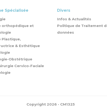
e Spécialisée
Divers
gie
Infos & Actualités
e orthopédique et
Politique de Traitement 
ologie
données
e Plastique,
uctrice & Esthétique
logie
ogie-Obstétrique
irurgie Cervico-Faciale
logie
Copyright 2026 - CM1325