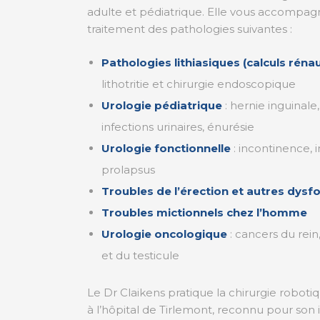
adulte et pédiatrique. Elle vous accompagn
traitement des pathologies suivantes :
Pathologies lithiasiques (calculs réna
lithotritie et chirurgie endoscopique
Urologie pédiatrique
: hernie inguinale
infections urinaires, énurésie
Urologie fonctionnelle
: incontinence, i
prolapsus
Troubles de l’érection et autres dysf
Troubles mictionnels chez l’homme
Urologie oncologique
: cancers du rein,
et du testicule
Le Dr Claikens pratique la chirurgie robot
à l’hôpital de Tirlemont, reconnu pour son