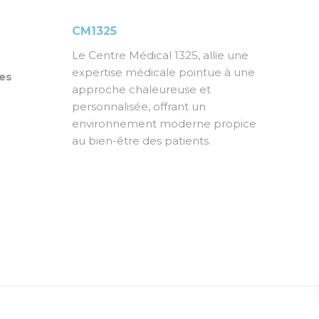
CM1325
Le Centre Médical 1325, allie une
expertise médicale pointue à une
des
approche chaleureuse et
personnalisée, offrant un
environnement moderne propice
au bien-être des patients.