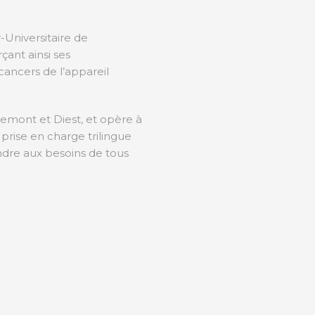
Universitaire de
çant ainsi ses
ancers de l’appareil
rlemont et Diest, et opère à
 prise en charge trilingue
ondre aux besoins de tous
e