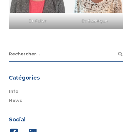
Dr. Feller
Dr.
Sazhinyan
Catégories
Info
News
Social