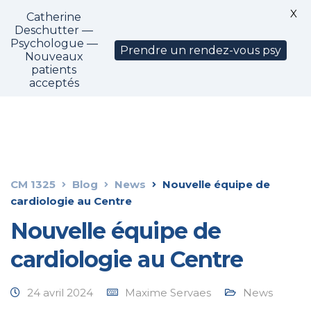
X
Catherine
CM1325
Deschutter —
Psychologue —
Prendre un rendez-vous psy
Nouveaux
patients
acceptés
CM 1325
Blog
News
Nouvelle équipe de
cardiologie au Centre
Nouvelle équipe de
cardiologie au Centre
24 avril 2024
Maxime Servaes
News