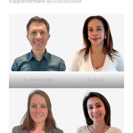
supplémentaire au 010/39.59.69
Dr. Deceuninck
Dr. EL Ali